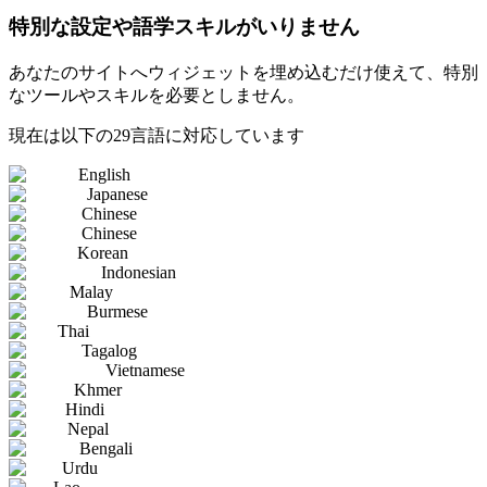
特別な設定や語学スキルがいりません
あなたのサイトへウィジェットを埋め込むだけ使えて、特別
なツールやスキルを必要としません。
現在は以下の29言語に対応しています
English
Japanese
Chinese
Chinese
Korean
Indonesian
Malay
Burmese
Thai
Tagalog
Vietnamese
Khmer
Hindi
Nepal
Bengali
Urdu