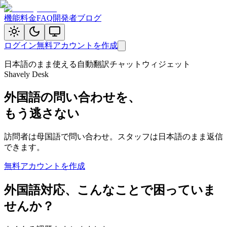
機能
料金
FAQ
開発者ブログ
ログイン
無料アカウントを作成
日本語のまま使える自動翻訳チャットウィジェット
Shavely Desk
外国語の問い合わせを、
もう逃さない
訪問者は母国語で問い合わせ。
スタッフは日本語のまま返信
できます。
無料アカウントを作成
外国語対応、こんなことで困っていま
せんか？