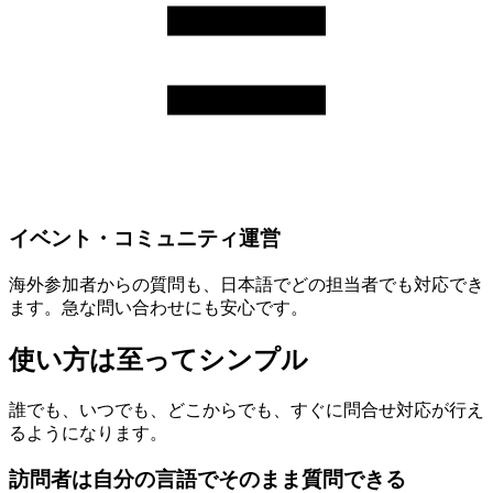
イベント・コミュニティ運営
海外参加者からの質問も、日本語でどの担当者でも対応でき
ます。急な問い合わせにも安心です。
使い方は至ってシンプル
誰でも、いつでも、どこからでも、すぐに問合せ対応が行え
るようになります。
訪問者は自分の言語でそのまま質問できる